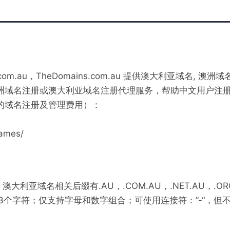
.com.au，TheDomains.com.au 提供澳大利亚域名, 澳
洲域名注册或澳大利亚域名注册代理服务，帮助中文用户注
的域名注册及管理费用）：
names/
亚域名相关后缀有.AU，.COM.AU，.NET.AU，.ORG.AU
3个字符；仅支持字母和数字组合；可使用连接符：”-“，但