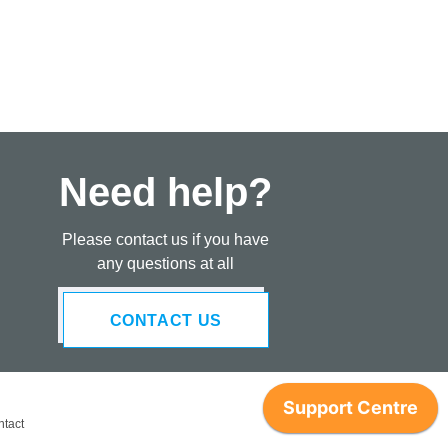
Need help?
Please contact us if you have
any questions at all
CONTACT US
tact