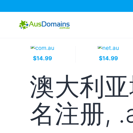
$14.99
$14.99
澳大利亚域
名注册, 